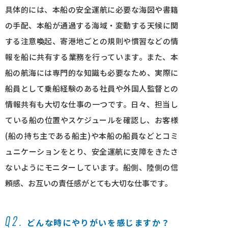
具体的には、本船の安全運航に必要な海図や書籍
の手配、本船が通過する海域・変動する天候に関
する注意喚起、寄港地ごとの規則や慣習などの情
報を船に共有する業務を行っています。また、本
船の航海には専門的な知識も必要なため、実際に
船員として乗船経験のある社員や外国人監督との
情報共有も大切な仕事の一つです。日々、担当し
ている船の位置やスケジュールを確認し、お客様
(船の持ち主である船主)や本船の船員などとコミ
ュニケーションをとり、安全運航に支障をきたさ
ないようにモニターしています。船側、陸側の信
頼感、お互いの責任感がとても大切な仕事です。
Q2.
どんな時にやりがいを感じますか？