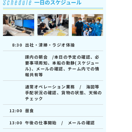
Schedule
一日のスケジュール
8:30
出社・清掃・ラジオ体操
課内の朝会 /本日の予定の確認、必
要事項周知、本船の動静(スケジュー
ル)、メールの確認、チーム内での情
報共有等
通常オペレーション業務 / 海図等
手配状況の確認、貨物の状態、天候の
チェック
12:00
昼食
13:00
午後の仕事開始 / メールの確認