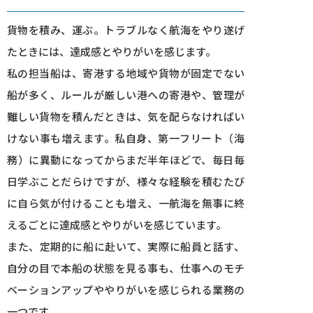
貨物を積み、運ぶ。トラブルなく航海をやり遂げ
たときには、達成感とやりがいを感じます。
私の担当船は、寄港する地域や貨物が固定でない
船が多く、ルールが厳しい港への寄港や、管理が
難しい貨物を積んだときは、気を配らなければい
けない事も増えます。私自身、第一フリート（海
務）に異動になってからまだ半年ほどで、毎日毎
日学ぶことだらけですが、様々な経験を積むたび
に自ら気が付けることも増え、一航海を無事に終
えるごとに達成感とやりがいを感じています。
また、定期的に船に赴いて、実際に船員と話す、
自分の目で本船の状態を見る事も、仕事へのモチ
ベーションアップややりがいを感じられる業務の
一つです。