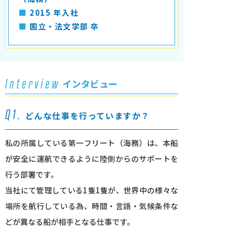
■
2015 年入社
■
国立・法文学部 卒
Interview
インタビュー
Q1.
どんな仕事を⾏っていますか？
私の所属している第一フリート（海務）は、本船
が安全に運航できるように陸側からのサポートを
行う部署です。
当社にて管理している1隻1隻が、世界中の様々な
場所を航行している為、時間・言語・気候条件な
どが異なる船が相手となる仕事です。