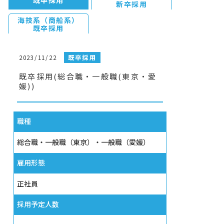
新卒採用
海技系（商船系）
既卒採用
既卒採用
2023/11/22
既卒採用(総合職・一般職(東京・愛
媛))
職種
総合職・一般職（東京）・一般職（愛媛）
雇⽤形態
正社員
採⽤予定⼈数