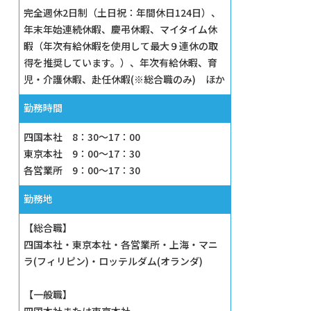
完全週休2日制（土日祝：年間休日124日）、
年末年始連続休暇、慶弔休暇、マイタイム休
暇（年次有給休暇を使用して最大９連休の取
得を推奨しています。）、年次有給休暇、育
児・介護休暇、赴任休暇(※総合職のみ) ほか
勤務時間
四国本社 8：30～17：00
東京本社 9：00～17：30
各営業所 9：00～17：30
勤務地
【総合職】
四国本社・東京本社・各営業所・上海・マニ
ラ(フィリピン)・ロッテルダム(オランダ)
【一般職】