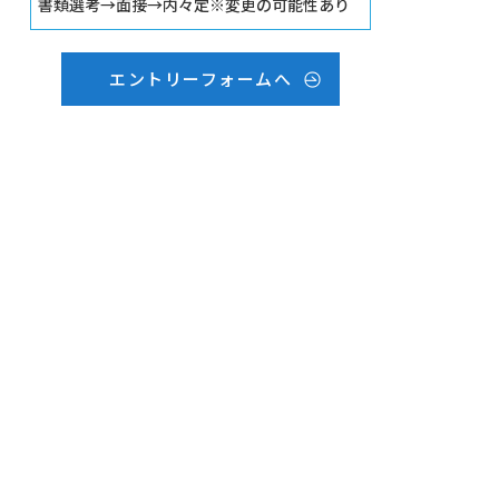
書類選考→面接→内々定※変更の可能性あり
エントリーフォームへ
1