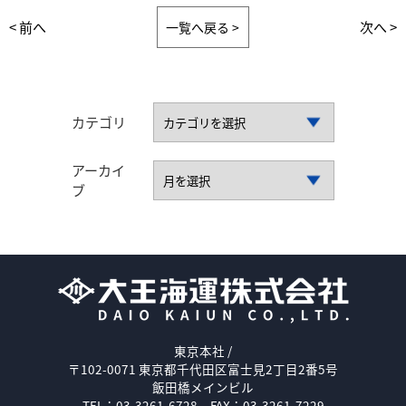
< 前へ
次へ >
一覧へ戻る >
カテゴリ
アーカイ
ブ
東京本社 /
〒102-0071 東京都千代田区富士見2丁目2番5号
飯田橋メインビル
TEL：03-3261-6728
FAX：03-3261-7229