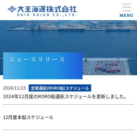
MENU
ニュースリリース
2024/11/13
定期運航(RORO船)スケジュール
2024年12月度のRORO船運航スケジュールを更新しました。
12月度本船スケジュール